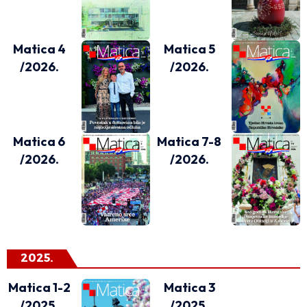
Matica 4
Matica 5
/2026.
/2026.
Matica 6
Matica 7-8
/2026.
/2026.
2025.
Matica 1-2
Matica 3
/2025.
/2025.