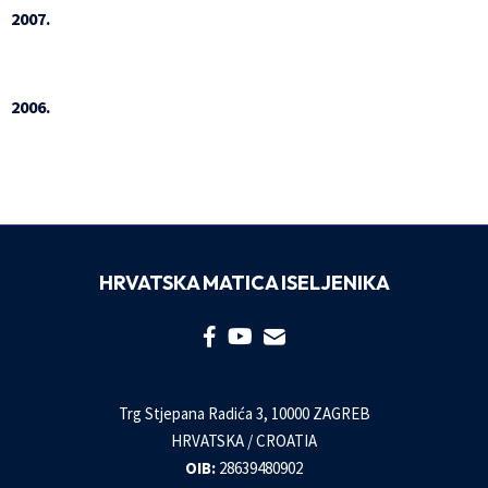
2007.
2006.
HRVATSKA MATICA ISELJENIKA
Trg Stjepana Radića 3, 10000 ZAGREB
HRVATSKA / CROATIA
OIB:
28639480902