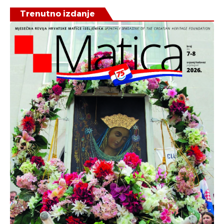
Trenutno izdanje