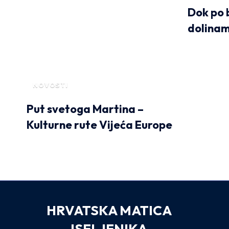
Dok po 
dolinam
NOVOSTI
Put svetoga Martina –
Kulturne rute Vijeća Europe
HRVATSKA MATICA
ISELJENIKA