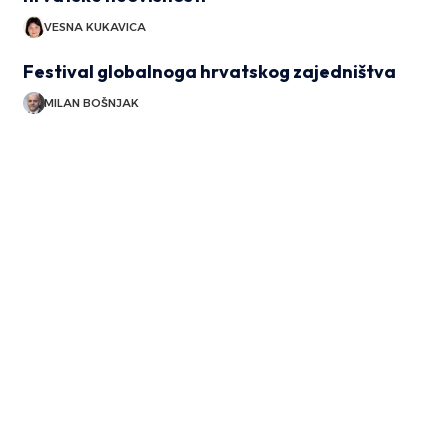
VESNA KUKAVICA
Festival globalnoga hrvatskog zajedništva
MILAN BOŠNJAK