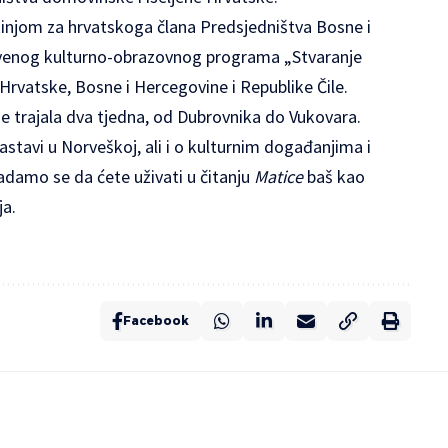
kinjom za hrvatskoga člana Predsjedništva Bosne i
stvenog kulturno-obrazovnog programa „Stvaranje
z Hrvatske, Bosne i Hercegovine i Republike Čile.
je trajala dva tjedna, od Dubrovnika do Vukovara.
stavi u Norveškoj, ali i o kulturnim događanjima i
Nadamo se da ćete uživati u čitanju
Matice
baš kao
ja.
Facebook