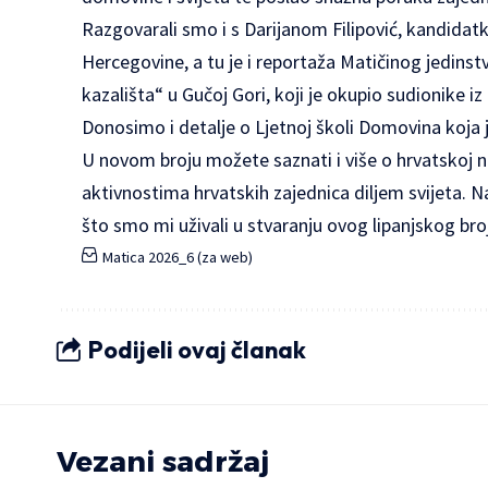
Razgovarali smo i s Darijanom Filipović, kandidat
Hercegovine, a tu je i reportaža Matičinog jedin
kazališta“ u Gučoj Gori, koji je okupio sudionike i
Donosimo i detalje o Ljetnoj školi Domovina koja 
U novom broju možete saznati i više o hrvatskoj na
aktivnostima hrvatskih zajednica diljem svijeta. 
što smo mi uživali u stvaranju ovog lipanjskog bro
Matica 2026_6 (za web)
Podijeli ovaj članak
Vezani sadržaj