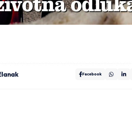
 članak
Facebook