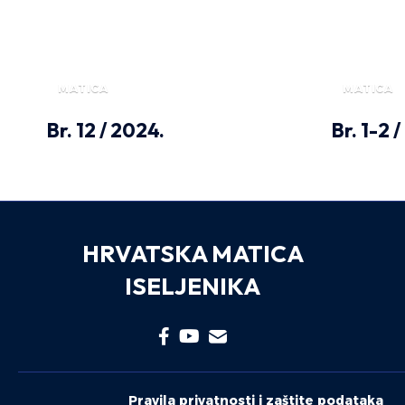
MATICA
MATICA
Br. 12 / 2024.
Br. 1-2 
HRVATSKA MATICA
ISELJENIKA
Pravila privatnosti i zaštite podataka