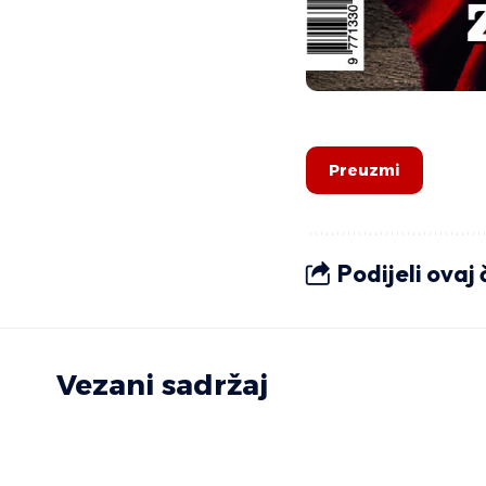
Preuzmi
Podijeli ovaj
Vezani sadržaj