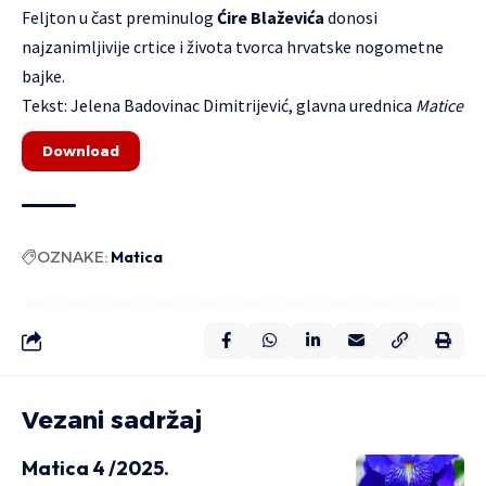
Feljton u čast preminulog
Ćire Blaževića
donosi
najzanimljivije crtice i života tvorca hrvatske nogometne
bajke.
Tekst: Jelena Badovinac Dimitrijević, glavna urednica
Matice
Download
OZNAKE:
Matica
Vezani sadržaj
Matica 4 /2025.