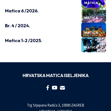
MATICA
Matica 6 /2026.
MATICA
Br. 4 / 2024.
MATICA
Matica 1-2 /2025.
MATICA
HRVATSKA MATICA ISELJENIKA
Trg Stjepana Radića 3, 10000 ZAGREB