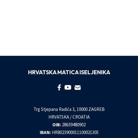
HRVATSKA MATICA ISELJENIKA
Trg Stjepana Radića 3, 10000 ZAGREB
HRVATSKA / CROATIA
OIB:
28639480902
IBAN:
HR8023900011100021305