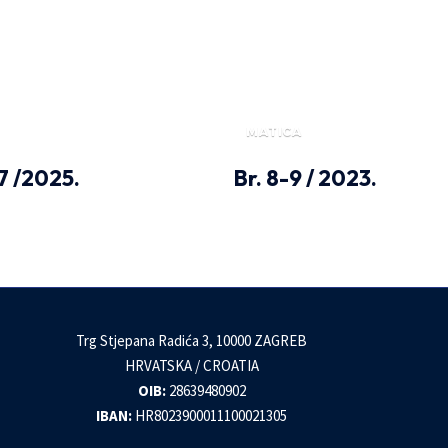
MATICA
7 /2025.
Br. 8-9 / 2023.
Trg Stjepana Radića 3, 10000 ZAGREB
HRVATSKA / CROATIA
OIB:
28639480902
IBAN:
HR8023900011100021305