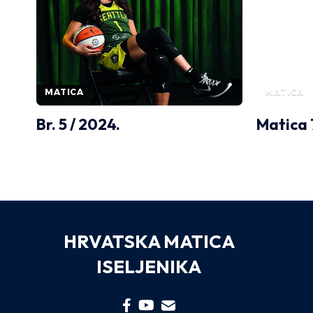
MATICA
MATICA
Br. 5 / 2024.
Matica 
HRVATSKA MATICA
ISELJENIKA