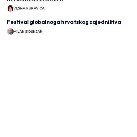
VESNA KUKAVICA
Festival globalnoga hrvatskog zajedništva
MILAN BOŠNJAK