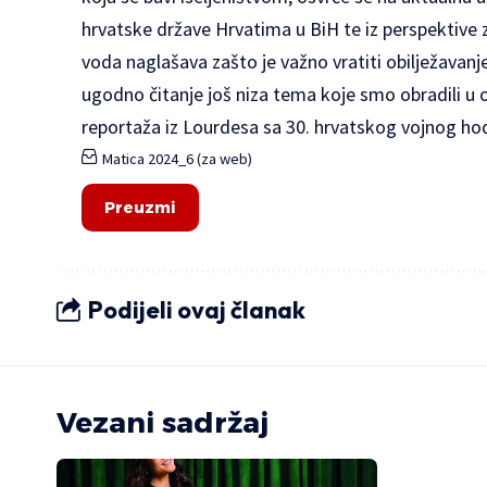
hrvatske države Hrvatima u BiH te iz perspektiv
voda naglašava zašto je važno vratiti obilježava
ugodno čitanje još niza tema koje smo obradili u 
reportaža iz Lourdesa sa 30. hrvatskog vojnog 
Matica 2024_6 (za web)
Preuzmi
Podijeli ovaj članak
Vezani sadržaj