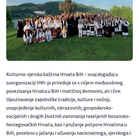
Kulturno-vjerska baština Hrvata BiH – ovaj događaj u
suorganizaciji HMI-ja priređuje se s ciljem međusobnog
povezivanja Hrvata u BiH i matičnoj domovini, ali i šire.
Upoznavanje zajedničke tradicije, kulture i nošnji,
unaprjeđenje kulturnih, obrazovnih, gospodarsko-
socijalnih i drugih životnih zanimanja raseljenih bosansko-
hercegovačkih Hrvata, kao i pružanje potpore Hrvatima u
BiH, posebno u jačanju i očuvanju nacionalnoga, vjerskoga i