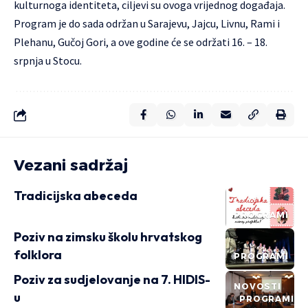
kulturnoga identiteta, ciljevi su ovoga vrijednog događaja.
Program je do sada održan u Sarajevu, Jajcu, Livnu, Rami i
Plehanu, Gučoj Gori, a ove godine će se održati 16. – 18.
srpnja u Stocu.
Vezani sadržaj
Tradicijska abeceda
PROGRAMI
Poziv na zimsku školu hrvatskog
folklora
PROGRAMI
Poziv za sudjelovanje na 7. HIDIS-
NOVOSTI
u
PROGRAMI