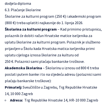
dodjela diploma
6.3. Plaćanje školarine
Školarine za kulturni program (250 €) i akademski program
(800 €) treba uplatiti najkasnije do 1. lipnja 2026.
Školarina za kulturni program
– Kad primimo pristupnicu,
polaznik će dobiti račun Hrvatske matice iseljenika za
uplatu školarine za kulturni program. Polaznik je službeno
prijavljen u Školu kada Hrvatska matica iseljenika primi
uplatu cijeloga iznosa školarine za kulturu od
250 €. Polaznici sami plaćaju bankarske troškove.
Akademska školarina
– Školarinu u iznosu od 800 € treba
poslati putem banke i to na sljedeću adresu (polaznici sami
plaćaju bankarske troškove):
Primatelj:
Sveučilište u Zagrebu, Trg Republike Hrvatske
14, 10 000 Zagreb
Adresa:
Trg Republike Hrvatske 14, HR-10 000 Zagreb