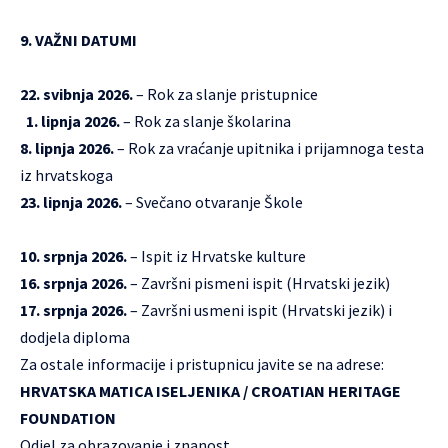
9. VAŽNI DATUMI
22. svibnja 2026.
– Rok za slanje pristupnice
1. lipnja 2026.
– Rok za slanje školarina
8. lipnja 2026.
– Rok za vraćanje upitnika i prijamnoga testa
iz hrvatskoga
23. lipnja 2026.
– Svečano otvaranje Škole
10. srpnja 2026.
– Ispit iz Hrvatske kulture
16. srpnja 2026.
– Završni pismeni ispit (Hrvatski jezik)
17. srpnja 2026.
– Završni usmeni ispit (Hrvatski jezik) i
dodjela diploma
Za ostale informacije i pristupnicu javite se na adrese:
HRVATSKA MATICA ISELJENIKA / CROATIAN HERITAGE
FOUNDATION
Odjel za obrazovanje i znanost