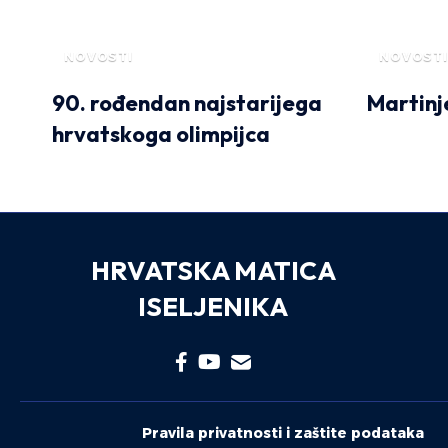
NOVOSTI
NOVOSTI
90. rođendan najstarijega
Martinje
hrvatskoga olimpijca
HRVATSKA MATICA
ISELJENIKA
Pravila privatnosti i zaštite podataka