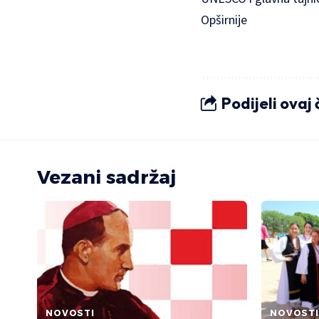
Opširnije
Podijeli ovaj
Vezani sadržaj
NOVOSTI
NOVOSTI