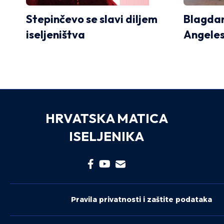
Stepinčevo se slavi diljem
Blagdan
iseljeništva
Angele
HRVATSKA MATICA
ISELJENIKA
Pravila privatnosti i zaštite podataka