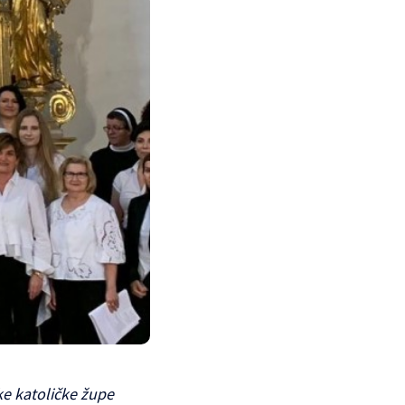
ke katoličke župe