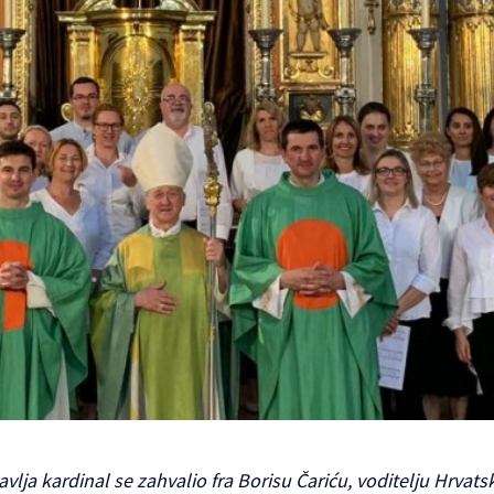
lja kardinal se zahvalio fra Borisu Čariću, voditelju Hrvats