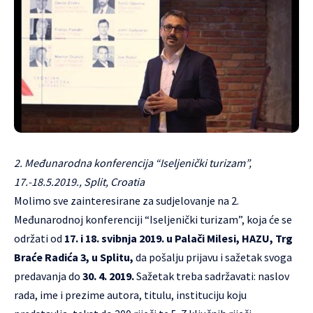
2. Međunarodna konferencija “Iseljenički turizam”,
17.-18.5.2019., Split, Croatia
Molimo sve zainteresirane za sudjelovanje na 2.
Međunarodnoj konferenciji “Iseljenički turizam”, koja će se
održati od
17. i 18. svibnja 2019. u Palači Milesi, HAZU, Trg
Braće Radića 3, u Splitu,
da pošalju prijavu i sažetak svoga
predavanja do
30. 4. 2019.
Sažetak treba sadržavati: naslov
rada, ime i prezime autora, titulu, instituciju koju