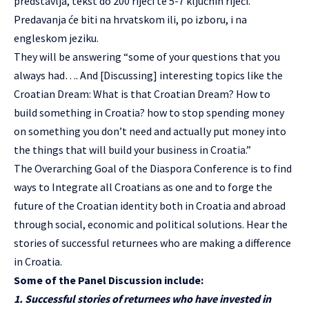
predstavlja, tekst do 200 riječi te 5-7 ključnih riječi.
Predavanja će biti na hrvatskom ili, po izboru, i na
engleskom jeziku.
They will be answering “some of your questions that you
always had…. And [Discussing] interesting topics like the
Croatian Dream: What is that Croatian Dream? How to
build something in Croatia? how to stop spending money
on something you don’t need and actually put money into
the things that will build your business in Croatia.”
The Overarching Goal of the Diaspora Conference is to find
ways to Integrate all Croatians as one and to forge the
future of the Croatian identity both in Croatia and abroad
through social, economic and political solutions. Hear the
stories of successful returnees who are making a difference
in Croatia.
Some of the Panel Discussion include:
1. Successful stories of returnees who have invested in