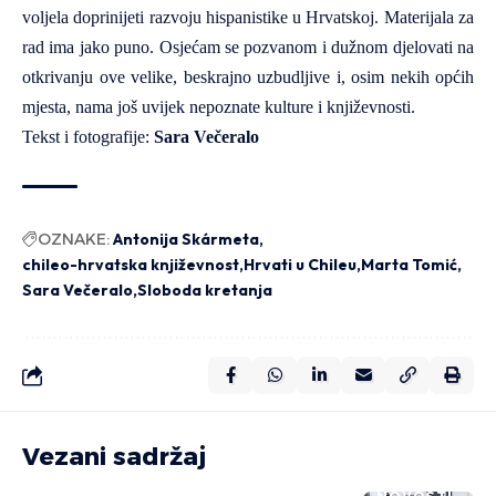
voljela doprinijeti razvoju hispanistike u Hrvatskoj. Materijala za
rad ima jako puno. Osjećam se pozvanom i dužnom djelovati na
otkrivanju ove velike, beskrajno uzbudljive i, osim nekih općih
mjesta, nama još uvijek nepoznate kulture i književnosti.
Tekst i fotografije:
Sara Večeralo
OZNAKE:
Antonija Skármeta
chileo-hrvatska književnost
Hrvati u Chileu
Marta Tomić
Sara Večeralo
Sloboda kretanja
Vezani sadržaj