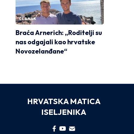
ČLANAK
Braća Arnerich: „Roditelji su
nas odgajali kao hrvatske
Novozelanđane“
HRVATSKA MATICA
ISELJENIKA