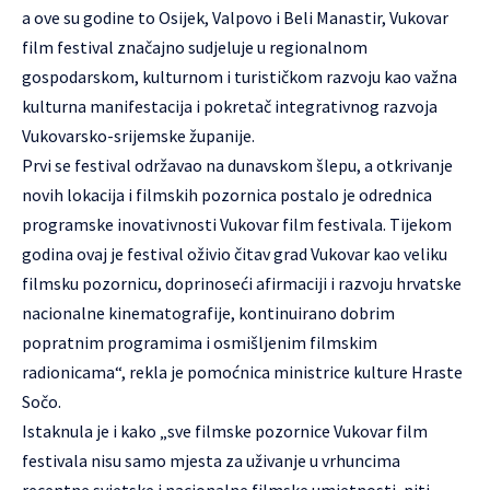
a ove su godine to Osijek, Valpovo i Beli Manastir, Vukovar
film festival značajno sudjeluje u regionalnom
gospodarskom, kulturnom i turističkom razvoju kao važna
kulturna manifestacija i pokretač integrativnog razvoja
Vukovarsko-srijemske županije.
Prvi se festival održavao na dunavskom šlepu, a otkrivanje
novih lokacija i filmskih pozornica postalo je odrednica
programske inovativnosti Vukovar film festivala. Tijekom
godina ovaj je festival oživio čitav grad Vukovar kao veliku
filmsku pozornicu, doprinoseći afirmaciji i razvoju hrvatske
nacionalne kinematografije, kontinuirano dobrim
popratnim programima i osmišljenim filmskim
radionicama“, rekla je pomoćnica ministrice kulture Hraste
Sočo.
Istaknula je i kako „sve filmske pozornice Vukovar film
festivala nisu samo mjesta za uživanje u vrhuncima