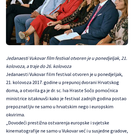
Jedanaesti Vukovar film festival otvoren je u ponedjeljak, 21.
kolovoza, a traje do 26. kolovoza
Jedanaesti Vukovar film festival otvoren je u ponedjeljak,
21. kolovoza 2017. godine u prepunoj dvorani Hrvatskog
doma, a otvorila ga je dr. sc. Iva Hraste Sočo pomoćnica
ministrice istaknuvši kako je festival zadnjih godina postao
prepoznatljiv ne samo u hrvatskim nego i europskim
okvirima.
„Dovodeći prestižna ostvarenja europske i svjetske
kinematografije ne samo u Vukovar već i u susjedne gradove,