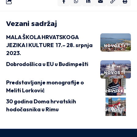
Vezani sadržaj
MALA ŠKOLA HRVATSKOGA
JEZIKA I KULTURE 17.– 28. srpnja
NOVOSTI
2023.
Dobrodošlica u EU u Budimpešti
NOVOSTI
Predstavljanje monografije o
Meliti Lorković
NOVOSTI
30 godina Doma hrvatskih
hodočasnika u Rimu
NOVOSTI