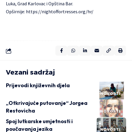
Luka, Grad Karlovac i Opština Bar.
Opširnije:
https://nightoffortresses.org/hr/
Vezani sadržaj
Prijevodi književnih djela
NOVOSTI
„Otkrivajuće putovanje“ Jorgea
Restovicha
NOVOSTI
Spoj lutkarske umjetnosti i
poučavanja jezika
NOVOSTI