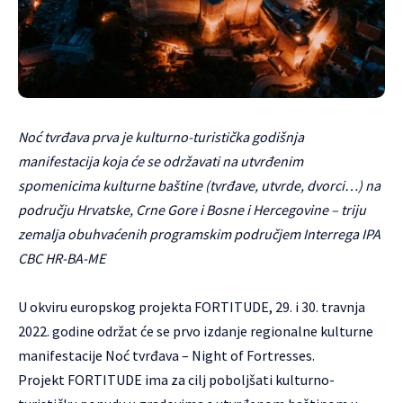
Noć tvrđava prva je kulturno-turistička godišnja
manifestacija koja će se održavati na utvrđenim
spomenicima kulturne baštine (tvrđave, utvrde, dvorci…) na
području Hrvatske, Crne Gore i Bosne i Hercegovine – triju
zemalja obuhvaćenih programskim područjem Interrega IPA
CBC HR-BA-ME
U okviru europskog projekta FORTITUDE, 29. i 30. travnja
2022. godine održat će se prvo izdanje regionalne kulturne
manifestacije Noć tvrđava – Night of Fortresses.
Projekt FORTITUDE ima za cilj poboljšati kulturno-