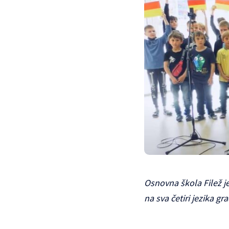
Osnovna škola Filež j
na sva četiri jezika g