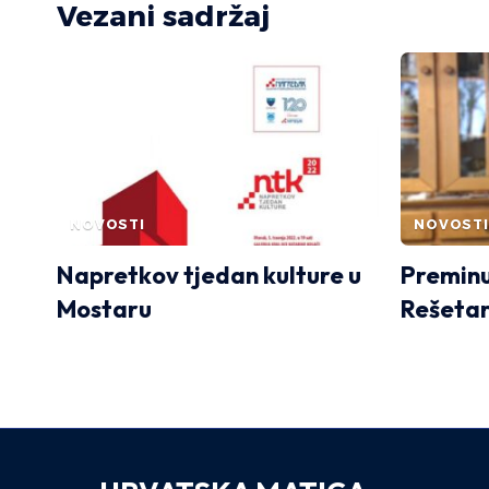
Vezani sadržaj
NOVOSTI
NOVOSTI
Napretkov tjedan kulture u
Preminu
Mostaru
Rešetar