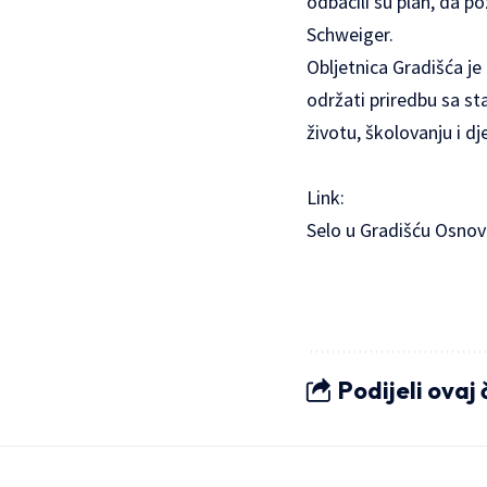
odbacili su plan, da p
Schweiger.
Obljetnica Gradišća je
održati priredbu sa s
životu, školovanju i dje
Link:
Selo u Gradišću Osnov
Podijeli ovaj