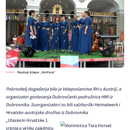
Nastup klape „Amfora“
Pokrovitelj događanja bilo je Veleposlanstvo RH u Austriji, a
organizator gostovanja Dubrovčanki podružnica HMI iz
Dubrovnika. Suorganizatori su bili salzburški Heimatwerk i
Hrvatsko-austrijsko društvo iz Dubrovnika
„Ulaskom Hrvatske 1.
srpnja u veliku zajednicu