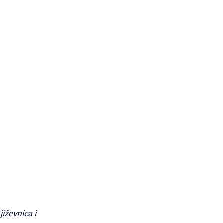
iževnica i