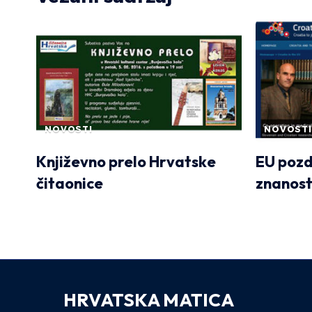
NOVOSTI
NOVOSTI
Književno prelo Hrvatske
EU pozd
čitaonice
znanost
HRVATSKA MATICA