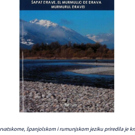
hrvatskome, španjolskom i rumunjskom jeziku priredila je knj