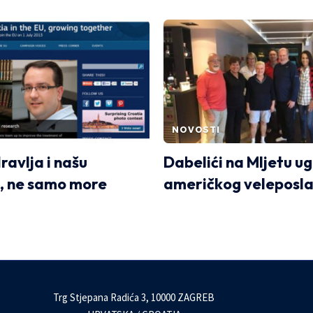
NOVOSTI
ravlja i našu
Dabelići na Mljetu ug
, ne samo more
američkog veleposla
Trg Stjepana Radića 3, 10000 ZAGREB