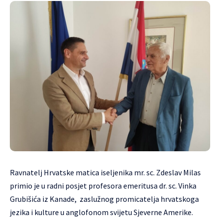
Ravnatelj Hrvatske matica iseljenika mr. sc. Zdeslav Milas
primio je u radni posjet profesora emeritusa dr. sc. Vinka
Grubišića iz Kanade, zaslužnog promicatelja hrvatskoga
jezika i kulture u anglofonom svijetu Sjeverne Amerike.