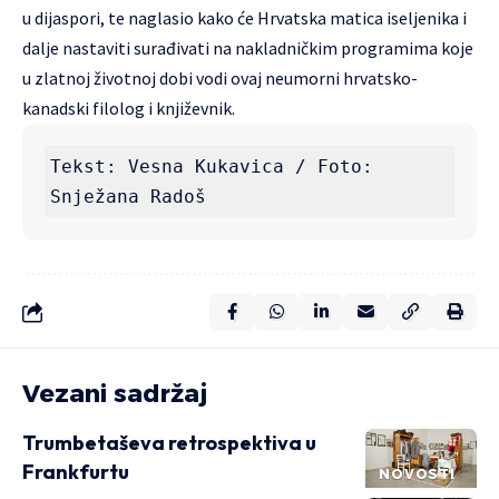
u dijaspori, te naglasio kako će Hrvatska matica iseljenika i
dalje nastaviti surađivati na nakladničkim programima koje
u zlatnoj životnoj dobi vodi ovaj neumorni hrvatsko-
kanadski filolog i književnik.
Tekst: Vesna Kukavica / Foto: 
Snježana Radoš
Vezani sadržaj
Trumbetaševa retrospektiva u
Frankfurtu
NOVOSTI