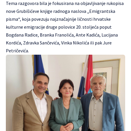
Tema razgovora bila je fokusirana na objavljivanje rukopisa
nove Grubišićeve knjige radnoga naslova „Emigrantska
pisma“, koja povezuju najznačajnije ličnosti hrvatske
kulturne emigracije druge polovice 20. stoljeća poput
Bogdana Radice, Branka Franolića, Ante Kadića, Lucijana
Kordića, Zdravka Sančevića, Vinka Nikolića ili pak Jure
Petričevića.