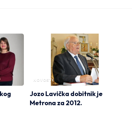
NOVOSTI
skog
Jozo Lavička dobitnik je
Metrona za 2012.