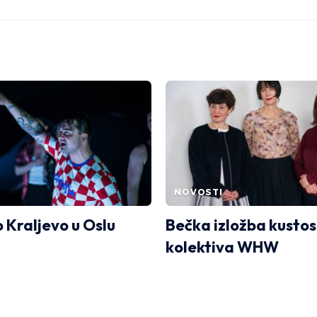
NOVOSTI
o Kraljevo u Oslu
Bečka izložba kusto
kolektiva WHW