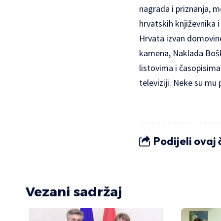
nagrada i priznanja, m
hrvatskih književnika 
Hrvata izvan domovine
kamena, Naklada Boškov
listovima i časopisima
televiziji. Neke su mu
Podijeli ovaj
Vezani sadržaj