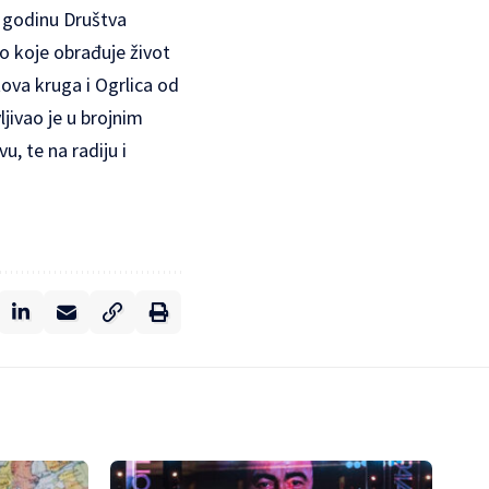
. godinu Društva
lo koje obrađuje život
ova kruga i Ogrlica od
jivao je u brojnim
, te na radiju i