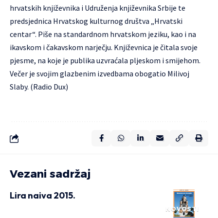
hrvatskih književnika i Udruženja književnika Srbije te
predsjednica Hrvatskog kulturnog društva „Hrvatski
centar“. Piše na standardnom hrvatskom jeziku, kao i na
ikavskom i čakavskom narječju. Književnica je čitala svoje
pjesme, na koje je publika uzvraćala pljeskom i smijehom.
Večer je svojim glazbenim izvedbama obogatio Milivoj
Slaby. (Radio Dux)
Vezani sadržaj
Lira naiva 2015.
NOVOSTI