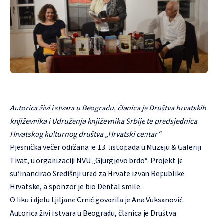
Autorica živi i stvara u Beogradu, članica je Društva hrvatskih
književnika i Udruženja književnika Srbije te predsjednica
Hrvatskog kulturnog društva „Hrvatski centar“
Pjesnička večer održana je 13. listopada u Muzeju & Galeriji
Tivat, u organizaciji NVU „Gjurgjevo brdo“. Projekt je
sufinancirao Središnji ured za Hrvate izvan Republike
Hrvatske, a sponzor je bio Dental smile.
O liku i djelu Ljiljane Crnić govorila je Ana Vuksanović.
Autorica živi i stvara u Beogradu, članica je Društva