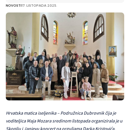
NOVOSTI
17. LISTOPADA 2025.
Hrvatska matica iseljenika – Podružnica Dubrovnik čija je
voditeljica Maja Mozara sredinom listopada organizirala je u
Skoplju i Janjevu koncert na orguljama Darka Kristovića,