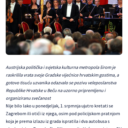
Austrijska politička i svjetska kulturna metropola širom je
raskrilila vrata svoje Gradske vijećnice hrvatskim gostima, a
gotovo tisuću uzvanika odazvalo se pozivu veleposlanstva
Republike Hrvatske u Beču na uzorno pripremljenu i
organiziranu svečanost
Nije bilo lako u ponedjeljak, 1. srpmnja ujutro kretati se
Zagrebom ili otići iz njega, osim pod policijskom pratnjom
koja je prema izlazu iz grada ispratila i dva autobusa s