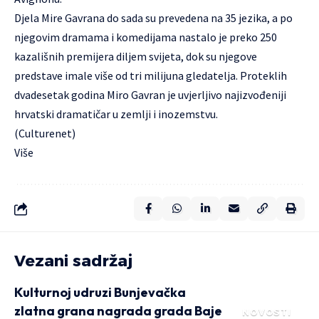
Djela Mire Gavrana do sada su prevedena na 35 jezika, a po
njegovim dramama i komedijama nastalo je preko 250
kazališnih premijera diljem svijeta, dok su njegove
predstave imale više od tri milijuna gledatelja. Proteklih
dvadesetak godina Miro Gavran je uvjerljivo najizvođeniji
hrvatski dramatičar u zemlji i inozemstvu.
(Culturenet)
Više
Vezani sadržaj
Kulturnoj udruzi Bunjevačka
zlatna grana nagrada grada Baje
NOVOSTI