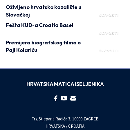
Oživljeno hrvatsko kazalište u
Slovačkoj
NOVOSTI
Fešta KUD-a Croatia Basel
NOVOSTI
Premijera biografskog filma o
Paji Kolariću
NOVOSTI
HRVATSKA MATICA ISELJENIKA
Trg Stjepana Radića 3, 10000 ZAGREB
HRVATSKA / CROATIA