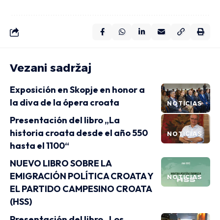
Vezani sadržaj
Exposición en Skopje en honor a
la diva de la ópera croata
NOTICIAS
Presentación del libro „La
historia croata desde el año 550
NOTICIAS
hasta el 1100“
NUEVO LIBRO SOBRE LA
EMIGRACIÓN POLÍTICA CROATA Y
NOTICIAS
EL PARTIDO CAMPESINO CROATA
(HSS)
Presentación del libro „Los