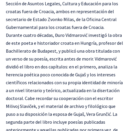
Sección de Asuntos Legales, Cultura y Educación para los
croatas fuera de Croacia, ambos en representación del
secretario de Estado Zvonko Milas, de la Oficina Central
Gubernamental para los croatas fuera de Croacia.
Durante cuatro décadas, Đuro Vidmarović investigó la obra
de este poeta e historiador croata en Hungría, profesor del
Bachillerato de Budapest, y publicó una obra titulada con
un verso de su poesía, escrita antes de morir. Vidmarović
dividió el libro en dos capítulos: en el primero, analiza la
herencia poética poco conocida de Gujaš y los intereses
científicos relacionados con su propia identidad de minoría
a un nivel literario y teórico, actualizada en la disertación
doctoral. Cabe recordar su cooperación con el escritor
Milivoj Slaviček, y el material de archivo y filológico que
puso a su disposición la esposa de Gujaš, Vera Grunčić. La
segunda parte del libro incluye poesías publicadas
anteriormente y aquellas publicadas por primera vez, de