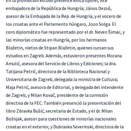
En la promoción estuvo presente Anita Györei, vice
embajadora de la República de Hungría; János Dezső,
asesor de la Embajada de la Rep. de Hungría, y el vocero de
los croatas ante el Parlamento húngaro, Jozo Solga. El
coro diplomático fue representado por el dr. Neven Šimac, y
las minorías croatas en Hungría, por los hermanos
Blažetin, nietos de Stipan Blažetin, quienes cursan sus
estudios en Zagreb. Además, estuvieron presentes Morana
Amulić, asesora del Servicio de Libros y Ediciones; la dra.
Tatijana Petrić, directora de la Biblioteca Nacional y
Universitaria de Zagreb, delegada la ministra de Cultura;
Maja Petrić, asesora de Editorial, y delegada del intendente
de Zagreb, y Milan Kovač, presidente de la comisión
directiva de la FEC. También presenció la presentación del
libro Zdravka Bušić, secretaria de Estado, y el dr. Milan
Bošnjak, asesor para cuestiones de minorías nacionales
croatas en el exterior, y Dubravka Severinski, directora de la