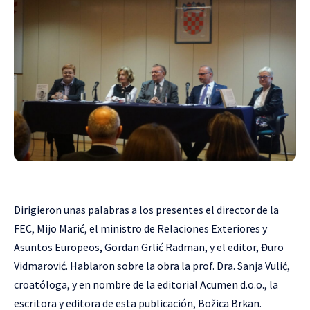
Dirigieron unas palabras a los presentes el director de la
FEC, Mijo Marić, el ministro de Relaciones Exteriores y
Asuntos Europeos, Gordan Grlić Radman, y el editor, Đuro
Vidmarović. Hablaron sobre la obra la prof. Dra. Sanja Vulić,
croatóloga, y en nombre de la editorial Acumen d.o.o., la
escritora y editora de esta publicación, Božica Brkan.