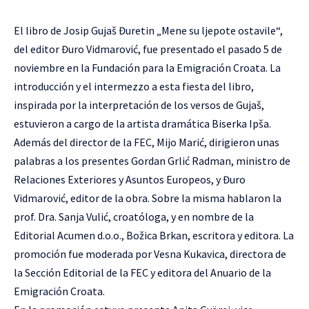
El libro de Josip Gujaš Đuretin „Mene su ljepote ostavile“,
del editor Đuro Vidmarović, fue presentado el pasado 5 de
noviembre en la Fundación para la Emigración Croata. La
introducción y el intermezzo a esta fiesta del libro,
inspirada por la interpretación de los versos de Gujaš,
estuvieron a cargo de la artista dramática Biserka Ipša.
Además del director de la FEC, Mijo Marić, dirigieron unas
palabras a los presentes Gordan Grlić Radman, ministro de
Relaciones Exteriores y Asuntos Europeos, y Đuro
Vidmarović, editor de la obra. Sobre la misma hablaron la
prof. Dra. Sanja Vulić, croatóloga, y en nombre de la
Editorial Acumen d.o.o., Božica Brkan, escritora y editora. La
promoción fue moderada por Vesna Kukavica, directora de
la Sección Editorial de la FEC y editora del Anuario de la
Emigración Croata.