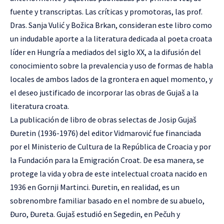
fuente y transcriptas. Las críticas y promotoras, las prof.
Dras. Sanja Vulić y Božica Brkan, consideran este libro como
un indudable aporte a la literatura dedicada al poeta croata
líder en Hungría a mediados del siglo XX, a la difusión del
conocimiento sobre la prevalencia y uso de formas de habla
locales de ambos lados de la grontera en aquel momento, y
el deseo justificado de incorporar las obras de Gujaš a la
literatura croata.
La publicación de libro de obras selectas de Josip Gujaš
Đuretin (1936-1976) del editor Vidmarović fue financiada
por el Ministerio de Cultura de la República de Croacia y por
la Fundación para la Emigración Croat. De esa manera, se
protege la vida y obra de este intelectual croata nacido en
1936 en Gornji Martinci. Đuretin, en realidad, es un
sobrenombre familiar basado en el nombre de su abuelo,
Đuro, Đureta. Gujaš estudió en Segedin, en Pečuh y