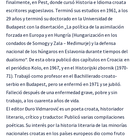
finalmente, en Pest, donde cursó Historia e Idioma croata
escritores yugoeslavos. Terminó sus estudios en 1961, a los
29 años y terminó su doctorado en la Universidad de
Budapest con la disertación „La política de la asimilación
forzada en Europa y en Hungría (Hungarización en los
condados de Somogy y Zala – Međimurje) y la defensa
nacional de los húngaros en Eslavonia durante tiempos del
dualismo“. De esta obra publicó dos capítulos en Croacia: en
el periódico Kolo, en 1967, y en el Historijski zbornik (1970-
71). Trabajó como profesor en el Bachillerado croato-
serbio en Budapest, pero se enfermó en 1971 y se jubiló.
Falleció después de una enfermedad grave, pobre y sin
trabajo, a los cuarenta años de vida.
El editor Đuro Vidmarović es un poeta croata, historiador
literario, crítico y traductor. Publicó varias compilaciones
poéticas. Su interés por la historia literaria de las minorías
nacionales croatas en los países europeos dio como fruto