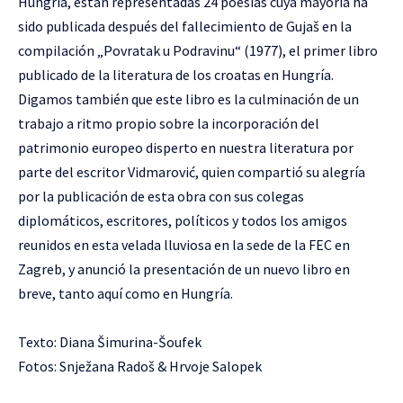
Hungría, están representadas 24 poesías cuya mayoría ha
sido publicada después del fallecimiento de Gujaš en la
compilación „Povratak u Podravinu“ (1977), el primer libro
publicado de la literatura de los croatas en Hungría.
Digamos también que este libro es la culminación de un
trabajo a ritmo propio sobre la incorporación del
patrimonio europeo disperto en nuestra literatura por
parte del escritor Vidmarović, quien compartió su alegría
por la publicación de esta obra con sus colegas
diplomáticos, escritores, políticos y todos los amigos
reunidos en esta velada lluviosa en la sede de la FEC en
Zagreb, y anunció la presentación de un nuevo libro en
breve, tanto aquí como en Hungría.
Texto: Diana Šimurina-Šoufek
Fotos: Snježana Radoš & Hrvoje Salopek