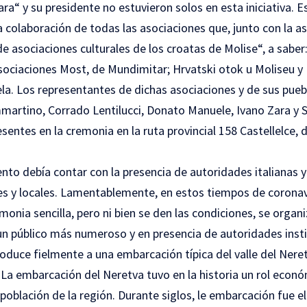
ara“ y su presidente no estuvieron solos en esta iniciativa. 
la colaboración de todas las asociaciones que, junto con la as
 asociaciones culturales de los croatas de Molise“, a saber
asociaciones Most, de Mundimitar; Hrvatski otok u Moliseu y 
ela. Los representantes de dichas asociaciones y de sus pueb
martino, Corrado Lentilucci, Donato Manuele, Ivano Zara y
sentes en la cremonia en la ruta provincial 158 Castellelce,
nto debía contar con la presencia de autoridades italianas y
les y locales. Lamentablemente, en estos tiempos de coronav
monia sencilla, pero ni bien se den las condiciones, se orga
un público más numeroso y en presencia de autoridades insti
uce fielmente a una embarcación típica del valle del Neret
 La embarcación del Neretva tuvo en la historia un rol econó
 población de la región. Durante siglos, le embarcación fue 