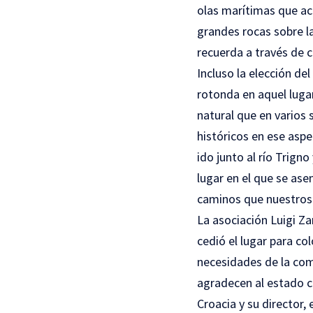
olas marítimas que ac
grandes rocas sobre la
recuerda a través de 
Incluso la elección de
rotonda en aquel lugar
natural que en varios 
históricos en ese asp
ido junto al río Trigno
lugar en el que se ase
caminos que nuestros
La asociación Luigi Z
cedió el lugar para co
necesidades de la com
agradecen al estado c
Croacia y su director,