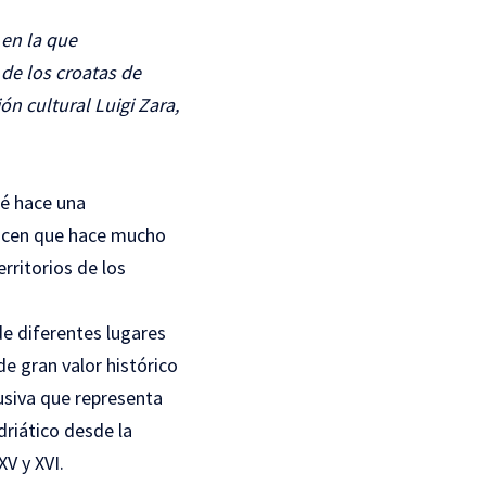
 en la que
 de los croatas de
ón cultural Luigi Zara,
ué hace una
Dicen que hace mucho
ritorios de los
de diferentes lugares
de gran valor histórico
lusiva que representa
driático desde la
XV y XVI.