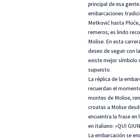
principal de esa gente
embarcaciones tradici
Metković hasta Ploće, 
remeros; es lindo reco
Molise. En esta carrer
deseo de seguir con la
existe mejor símbolo d
supuesto.
La réplica de la embar
recuerdan el momento h
montes de Molise, reno
croatas a Molise desde
encuentra la frase e
en italiano: «QUI G
La embarcación se enc