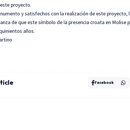
 este proyecto.
umento y satisfechos con la realización de este proyecto, l
ranza de que este símbolo de la presencia croata en Molise 
quinientos años.
artino
ticle
Facebook