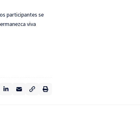
os participantes se
permanezca viva