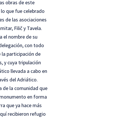
as obras de este
 lo que fue celebrado
es de las asociaciones
itar, Filič y Tavela.
eva el nombre de su
a delegación, con todo
la participación de
, y cuya tripulación
ático llevada a cabo en
vés del Adriático.
ia de la comunidad que
 un monumento en forma
erra que ya hace más
quí recibieron refugio