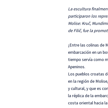
La escultura finalmen
participaron los repr
Molise: Kruč, Mundimita
de Filič, fue la promot
¡Entre las colinas de
embarcación en un bos
tiempo servía como me
Apeninos.
Los pueblos croatas d
en la región de Molise,
y cultural, y que es c
la réplica de la embar
costa oriental hacia l