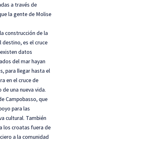
adas a través de
que la gente de Molise
la construcción de la
 destino, es el cruce
 existen datos
gados del mar hayan
s, para llegar hasta el
ra en el cruce de
 de una nueva vida.
n de Campobasso, que
poyo para las
va cultural. También
a los croatas fuera de
nciero a la comunidad