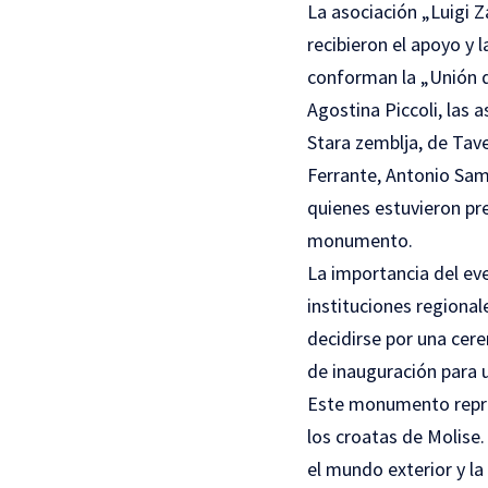
La asociación „Luigi Z
recibieron el apoyo y 
conforman la „Unión de
Agostina Piccoli, las 
Stara zemblja, de Tav
Ferrante, Antonio Sam
quienes estuvieron pre
monumento.
La importancia del eve
instituciones regiona
decidirse por una cere
de inauguración para 
Este monumento reprod
los croatas de Molise.
el mundo exterior y la