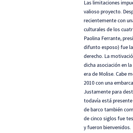
Las limitaciones impu
valioso proyecto. Des
recientemente con una 
culturales de los cuat
Paolina Ferrante, presi
difunto esposo) fue la
derecho. La motivació
dicha asociación en la
era de Molise. Cabe me
2010 con una embarcaci
Justamente para desta
todavía está presente
de barco también como
de cinco siglos fue te
y fueron bienvenidos.