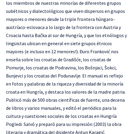
los miembros de nuestras minorías de diferentes grupos
subétnicos y dialectológicos que viven dispersos en grupos
mayores o menores desde la triple frontera húngaro-
austríaco-eslovaca a lo largo de la frontera con Austria y
Croacia hasta Bačka al sur de Hungría, y que los etnólogos y
lingüistas ubican en general en siete grupos étnicos
mayores (e incluso en 12 menores!). Đuro Franković nos
enseña sobre los croatas de Gradišće, los croatas de
Pomurje, los croatas de Podravina, los Bošnjaci, Šokci,
Bunjevci y los croatas del Podunavlje. El manual es reflejo
en fotos y palabras de la riqueza y diversidad de la minoría
croata en Hungría, y destaca los valores de la madre patria.
Publicó más de 500 obras científicas de fuente, una decena
de libros y varios manuales, y editó el periódico para la
cultura y cuestiones sociales de los croatas en Hungría
Pogledi. Salvó y preparó para su impresión (2003) la obra
literaria y dramática del disidente Antun Karagić.