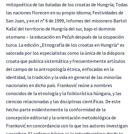
mitopoética de las baladas de los croatas de Hungría; Todas
las naciones florecen en su propio idioma; Festividades de
San Juan, y en el n° 6 de 1999, Infomes del misionero Bartol
Kašić del territorio de Hungría del sur, bajo el dominio
otomano – la educación en Pečuh después de la ocupación
turca. La edición „Etnografía de los croatas en Hungría“ es
valorada por los especialistas como la única de la diáspora
croata que publica sistemática y frecuentemente artículos
del campo de la antropología étnica, enfocadas en la
identidad, la tradición y la vida en general de las minorías
nacionales en dicho país. Franković reúne a nombres
conocidos de la etnología y la folklorística húngara, y las
ciencias relacionadas y las disciplinas científicas. De este
hecho parte evidentemente la conformidad de la
concepción editorial y la orientación metodológica de
Franković en concordancia con lo que los autores investigan
y escriben. El enfoque básico es la interdisciplina: desde la