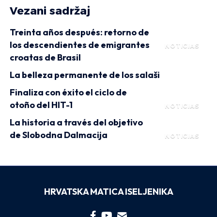
Vezani sadržaj
Treinta años después: retorno de
los descendientes de emigrantes
NOTICIAS
croatas de Brasil
La belleza permanente de los salaši
Finaliza con éxito el ciclo de
otoño del HIT-1
NOTICIAS
La historia a través del objetivo
de Slobodna Dalmacija
NOTICIAS
HRVATSKA MATICA ISELJENIKA