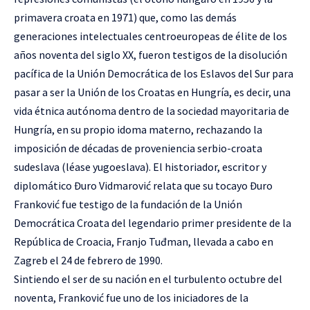
primavera croata en 1971) que, como las demás
generaciones intelectuales centroeuropeas de élite de los
años noventa del siglo XX, fueron testigos de la disolución
pacífica de la Unión Democrática de los Eslavos del Sur para
pasar a ser la Unión de los Croatas en Hungría, es decir, una
vida étnica autónoma dentro de la sociedad mayoritaria de
Hungría, en su propio idoma materno, rechazando la
imposición de décadas de proveniencia serbio-croata
sudeslava (léase yugoeslava). El historiador, escritor y
diplomático Đuro Vidmarović relata que su tocayo Đuro
Franković fue testigo de la fundación de la Unión
Democrática Croata del legendario primer presidente de la
República de Croacia, Franjo Tuđman, llevada a cabo en
Zagreb el 24 de febrero de 1990.
Sintiendo el ser de su nación en el turbulento octubre del
noventa, Franković fue uno de los iniciadores de la