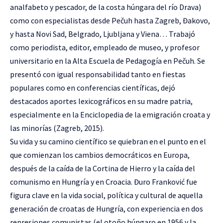
analfabeto y pescador, de la costa húngara del río Drava)
como con especialistas desde Pečuh hasta Zagreb, Đakovo,
y hasta Novi Sad, Belgrado, Ljubljana y Viena… Trabajó
como periodista, editor, empleado de museo, y profesor
universitario en la Alta Escuela de Pedagogía en Pečuh. Se
presentó con igual responsabilidad tanto en fiestas
populares como en conferencias científicas, dejó
destacados aportes lexicográficos en su madre patria,
especialmente en la Enciclopedia de la emigración croata y
las minorías (Zagreb, 2015).
Su vida y su camino científico se quiebran en el punto en el
que comienzan los cambios democráticos en Europa,
después de la caída de la Cortina de Hierro y la caída del
comunismo en Hungría y en Croacia. Đuro Franković fue
figura clave en la vida social, política y cultural de aquella
generación de croatas de Hungría, con experiencia en dos
represiones comunistas (el otoño húngaro en 1956 y la