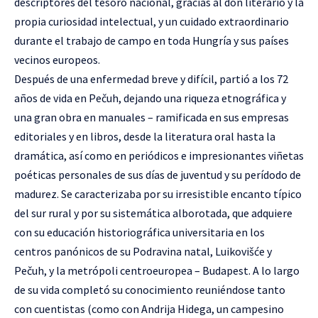
descriptores del tesoro nacional, gracias al don literario y la
propia curiosidad intelectual, y un cuidado extraordinario
durante el trabajo de campo en toda Hungría y sus países
vecinos europeos.
Después de una enfermedad breve y difícil, partió a los 72
años de vida en Pečuh, dejando una riqueza etnográfica y
una gran obra en manuales – ramificada en sus empresas
editoriales y en libros, desde la literatura oral hasta la
dramática, así como en periódicos e impresionantes viñetas
poéticas personales de sus días de juventud y su perídodo de
madurez. Se caracterizaba por su irresistible encanto típico
del sur rural y por su sistemática alborotada, que adquiere
con su educación historiográfica universitaria en los
centros panónicos de su Podravina natal, Luikovišće y
Pečuh, y la metrópoli centroeuropea – Budapest. A lo largo
de su vida completó su conocimiento reuniéndose tanto
con cuentistas (como con Andrija Hidega, un campesino