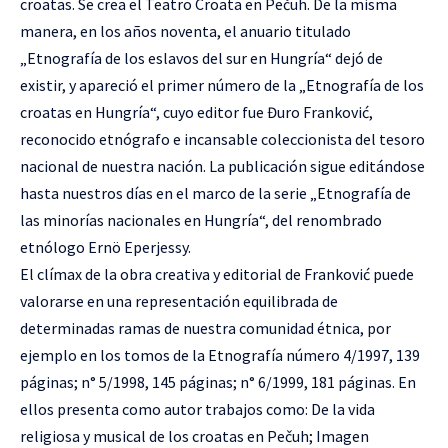
croatas. Se crea el Teatro Croata en Pečuh. De la misma
manera, en los años noventa, el anuario titulado
„Etnografía de los eslavos del sur en Hungría“ dejó de
existir, y apareció el primer número de la „Etnografía de los
croatas en Hungría“, cuyo editor fue Đuro Franković,
reconocido etnógrafo e incansable coleccionista del tesoro
nacional de nuestra nación. La publicación sigue editándose
hasta nuestros días en el marco de la serie „Etnografía de
las minorías nacionales en Hungría“, del renombrado
etnólogo Ernö Eperjessy.
El clímax de la obra creativa y editorial de Franković puede
valorarse en una representación equilibrada de
determinadas ramas de nuestra comunidad étnica, por
ejemplo en los tomos de la Etnografía número 4/1997, 139
páginas; n° 5/1998, 145 páginas; n° 6/1999, 181 páginas. En
ellos presenta como autor trabajos como: De la vida
religiosa y musical de los croatas en Pečuh; Imagen