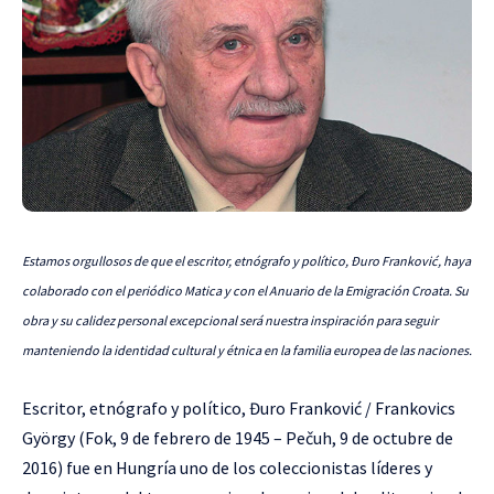
Estamos orgullosos de que el escritor, etnógrafo y político, Đuro Franković, haya
colaborado con el periódico Matica y con el Anuario de la Emigración Croata. Su
obra y su calidez personal excepcional será nuestra inspiración para seguir
manteniendo la identidad cultural y étnica en la familia europea de las naciones.
Escritor, etnógrafo y político, Đuro Franković / Frankovics
György (Fok, 9 de febrero de 1945 – Pečuh, 9 de octubre de
2016) fue en Hungría uno de los coleccionistas líderes y