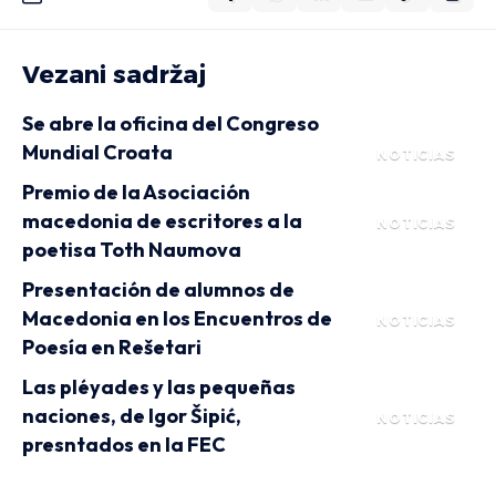
Vezani sadržaj
Se abre la oficina del Congreso
Mundial Croata
NOTICIAS
Premio de la Asociación
macedonia de escritores a la
NOTICIAS
poetisa Toth Naumova
Presentación de alumnos de
Macedonia en los Encuentros de
NOTICIAS
Poesía en Rešetari
Las pléyades y las pequeñas
naciones, de Igor Šipić,
NOTICIAS
presntados en la FEC