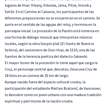
lugares de Hvar: Vrbanj, Vrboska, Jelsa, Pitve, Vrisnik y
Svirče. En el Camino al Calvario, los participantes de las
diferentes preposiciones no se encuentran en el camino. Se
parte en el sentido de las agujas del reloj, y termina en la
parroquia inicial. La procesión de la Pasión está inmersa en
una forma de diálogo musical que interpretan músicos
locales, según la obra Gospin plač (El llanto de Nuestra
Señora), del cancionero de Osor Hvar, de 1533, una de las
fuentes de la herencia poética del dialecto čakavski.
El mayor honor de la procesión lo tiene aquel que carga la
Cruz, el personaje central que, descalzo, lleva una Cruz de
18 kilos en un camino de 25 km de largo.
Aunque nacido fuera del espacio cultural croata, la
participación del estudiante Matteo Bratanić, de Vancouver,
lo descubre como un joven urbano con una madura tradición
espiritual y patrmonio de la nación croata.