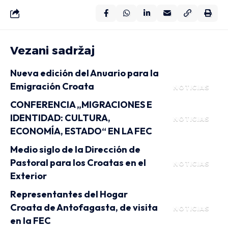
Vezani sadržaj
Nueva edición del Anuario para la
Emigración Croata
NOTICIAS
CONFERENCIA „MIGRACIONES E
IDENTIDAD: CULTURA,
NOTICIAS
ECONOMÍA, ESTADO“ EN LA FEC
Medio siglo de la Dirección de
Pastoral para los Croatas en el
NOTICIAS
Exterior
Representantes del Hogar
Croata de Antofagasta, de visita
NOTICIAS
en la FEC