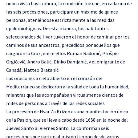
nunca vista hasta ahora, la condición fue que, en cada una de
las seis procesiones, participara un máximo de quince
personas, ateniéndose estrictamente a las medidas
epidemiológicas. De esta manera, los habitantes
seleccionados de Hvar tuvieron el honor de caminar por los
caminos de sus ancestros, precedidos por aquellos que
cargaron la Cruz, entre ellos Roman Radonić, Prošper
Grgičević, Andro Balić, Dinko Damjanić, y el emigrante de
Canadá, Matteo Bratanić.
Las oraciones a cielo abierto en el corazón del
Mediterráneo se dedicaron a la salud de toda la humanidad,
mientras que las acompañaban virtualmente cientos de
miles de personas a través de las redes sociales.
La procesión de Hvar Za Križen es una manifestación única
de la Pasión, que se lleva a cabo desde 1658 en la noche del
Jueves Santo al Viernes Santo. La conforman seis
procesiones que parten al mismo tiempo desde varios