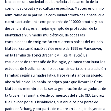
Nacido en una sociedad que beneficia el desarrollo de la
comunidad croata y su cultura específica, Matteo es un hijo
admirable de la patria. La comunidad croata de Canadá, que
cuenta actualmente con poco más de 110000 croatas y sus
descendientes, es el mejor ejemplo de protección de la
identidad en un medio multiétnico, de todas las
comunidades de emigración en cuarenta países del mundo.
Matteo Bratanić nació el 7 de enero de 1999 en Vancouver,
en la familia de Tonči Bratanić y Filka Milevčić. Es
estudiante de tercer año de Biología, y planea continuar los
estudios de Medicina, con lo que continuaría con la tradición
familiar, según su madre Filka. Hace veinte años su abuelo,
ahora fallecido, lo había inscripto para que llevara la Cruz.
Matteo es miembro de la sexta generación de cargadores de
la Cruz en la familia, desde comienzos del siglo XIX. La Cruz
fue llevada por sus bisabuelos, sus abuelos por parte de
padre en Vrbanj, y por parte de madre en Jelsa, incluyendo a