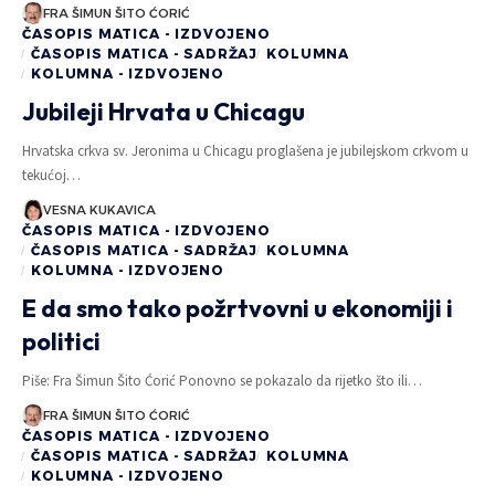
FRA ŠIMUN ŠITO ĆORIĆ
ČASOPIS MATICA - IZDVOJENO
ČASOPIS MATICA - SADRŽAJ
KOLUMNA
KOLUMNA - IZDVOJENO
Jubileji Hrvata u Chicagu
Hrvatska crkva sv. Jeronima u Chicagu proglašena je jubilejskom crkvom u
tekućoj…
VESNA KUKAVICA
ČASOPIS MATICA - IZDVOJENO
ČASOPIS MATICA - SADRŽAJ
KOLUMNA
KOLUMNA - IZDVOJENO
E da smo tako požrtvovni u ekonomiji i
politici
Piše: Fra Šimun Šito Ćorić Ponovno se pokazalo da rijetko što ili…
FRA ŠIMUN ŠITO ĆORIĆ
ČASOPIS MATICA - IZDVOJENO
ČASOPIS MATICA - SADRŽAJ
KOLUMNA
KOLUMNA - IZDVOJENO