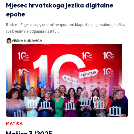
Mjesec hrvatskoga jezika digitalne
epohe
Roditelji Z generacije, unatoč nesigurnom blagostanju globalnog društva,
sve kreativnije odgajaju vlastitu…
VESNA KUKAVICA
MATICA
Matica 3 /2025.