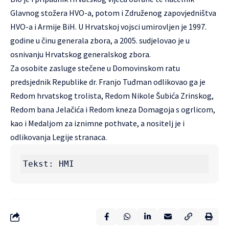
Glavnog stožera HVO-a, potom i Združenog zapovjedništva
HVO-a i Armije BiH. U Hrvatskoj vojsci umirovljen je 1997.
godine u činu generala zbora, a 2005. sudjelovao je u
osnivanju Hrvatskog generalskog zbora.
Za osobite zasluge stečene u Domovinskom ratu
predsjednik Republike dr. Franjo Tuđman odlikovao ga je
Redom hrvatskog trolista, Redom Nikole Šubića Zrinskog,
Redom bana Jelačića i Redom kneza Domagoja s ogrlicom,
kao i Medaljom za iznimne pothvate, a nositelj je i
odlikovanja Legije stranaca.
Tekst: HMI