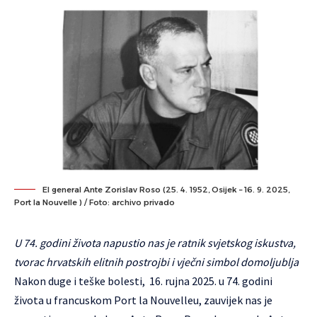
El general Ante Zorislav Roso (25. 4. 1952, Osijek – 16. 9. 2025,
Port la Nouvelle ) / Foto: archivo privado
U 74. godini života napustio nas je ratnik svjetskog iskustva,
tvorac hrvatskih elitnih postrojbi i vječni simbol domoljublja
Nakon duge i teške bolesti, 16. rujna 2025. u 74. godini
života u francuskom Port la Nouvelleu, zauvijek nas je