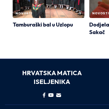
NOVOSTI
NOVOSTI
Tamburaški bal u Uzlopu
Dodjela
Sakač
HRVATSKA MATICA
ISELJENIKA