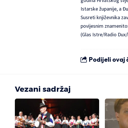
godina Hrvatskog svje
Istarske županije, a 
Susreti književnika za
povijesnim znamenito
(Glas Istre/Radio Dux/
Podijeli ovaj
Vezani sadržaj