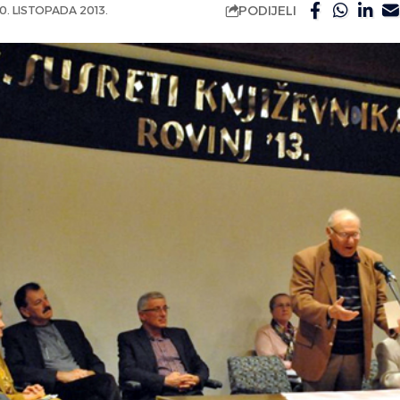
PODIJELI
0. LISTOPADA 2013.