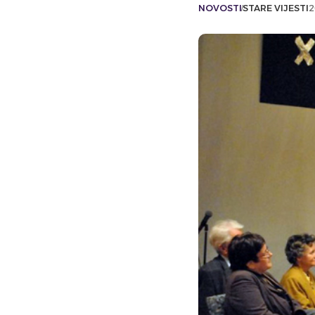
NOVOSTI
STARE VIJESTI
2