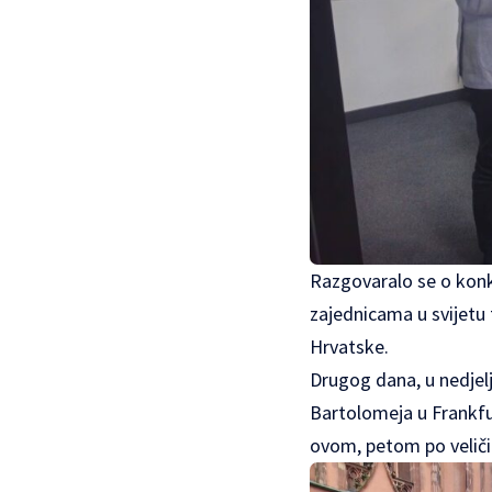
Razgovaralo se o konk
zajednicama u svijetu
Hrvatske.
Drugog dana, u nedjelj
Bartolomeja u Frankfu
ovom, petom po veliči