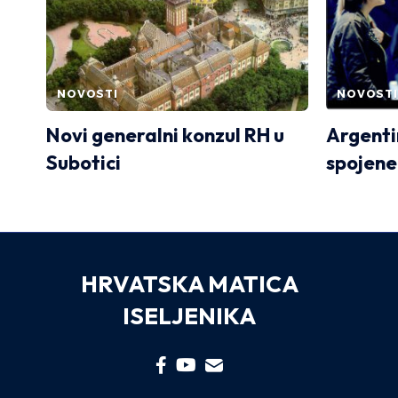
NOVOSTI
NOVOSTI
Novi generalni konzul RH u
Argenti
Subotici
spojen
HRVATSKA MATICA
ISELJENIKA