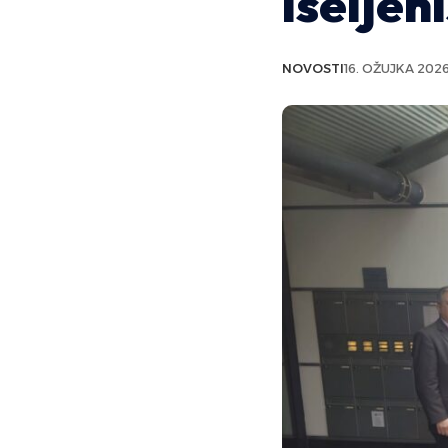
iseljen
NOVOSTI
16. OŽUJKA 2026