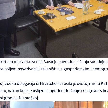
retnim mjerama za olakšavanje povratka, jačanju suradnje 
 te boljem povezivanju iseljeništva s gospodarskim i demog
u, visoka delegacija iz Hrvatske nazočila je svetoj misi u Kat
rtu, nakon koje je uslijedilo ugodno druženje i razgovor s 
ni gradu u Njemačkoj.