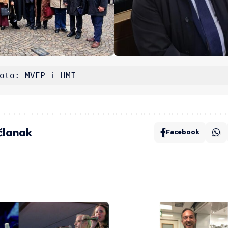
oto: MVEP i HMI
 članak
Facebook