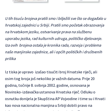
U tih tisuću brojeva pratili smo i bilježili sve što se događalo u
hrvatskoj zajednici u Srbiji. Pratili smo početak obrazovanja
na hrvatskom jeziku, ostvarivanje prava na službenu
uporabu jezika, rad kulturnih udruga, političko djelovanje.
Iza ovih brojeva ostala je kronika rada, razvoja i problema
naše manjinske zajednice, ali i općih političkih i društvenih
prilika
Iz tiska je upravo izašao tisućiti broj Hrvatske riječi, ali
osim tog broja još nekoliko je važnih datuma. Prije 20
godina, točnije 8. svibnja 2002. godine, osnovana je
Novinsko-izdavačka ustanova Hrvatska riječ. Odluku o
osnutku donijela je Skupština AP Vojvodine i time su i Hrvati
kao nova nacionalna manjina u Srbiji dobili pravo na