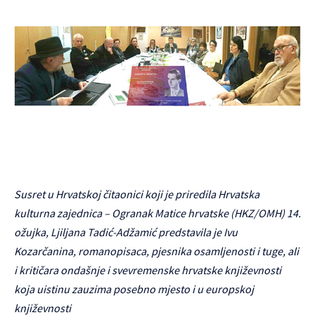
Susret u Hrvatskoj čitaonici koji je priredila Hrvatska
kulturna zajednica – Ogranak Matice hrvatske (HKZ/OMH) 14.
ožujka, Ljiljana Tadić-Adžamić predstavila je Ivu
Kozarčanina, romanopisaca, pjesnika osamljenosti i tuge, ali
i kritičara ondašnje i svevremenske hrvatske književnosti
koja uistinu zauzima posebno mjesto i u europskoj
književnosti