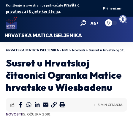
Korištenjem ove stranice prihvaćate
Pravila o
Prihvaćam
privatnosti
i
Uvjete korištenja
.
Open to
Aa
HRVATSKA MATICA ISELJENIKA
HRVATSKA MATICA ISELJENIKA - HMI
>
Novosti
>
Susret u Hrvatskoj čitaonici Ogranka Matice hrvatske u Wiesbadenu
Susret u Hrvatskoj
čitaonici Ogranka Matice
hrvatske u Wiesbadenu
5 MIN ČITANJA
NOVOSTI
15. OŽUJKA 2018.