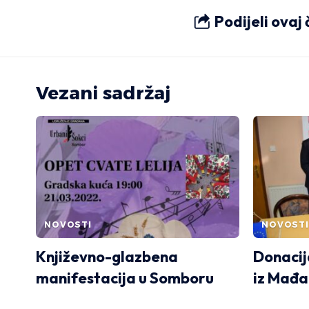
Podijeli ovaj
Vezani sadržaj
NOVOSTI
NOVOSTI
Književno-glazbena
Donacij
manifestacija u Somboru
iz Mađa