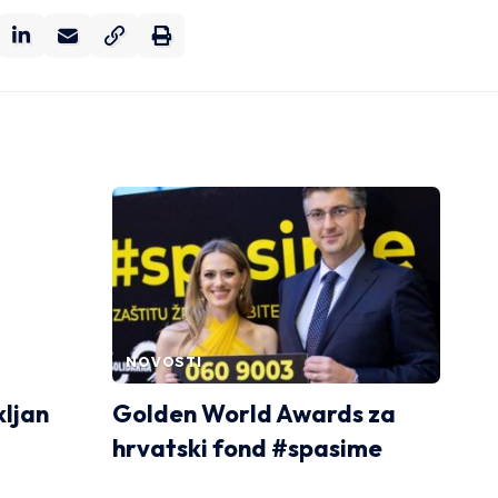
NOVOSTI
kljan
Golden World Awards za
hrvatski fond #spasime