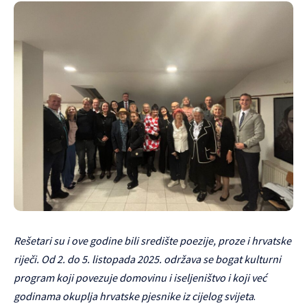
Rešetari su i ove godine bili središte poezije, proze i hrvatske
riječi. Od 2. do 5. listopada 2025. održava se bogat kulturni
program koji povezuje domovinu i iseljeništvo i koji već
godinama okuplja hrvatske pjesnike iz cijelog svijeta
.