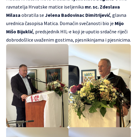
ravnatelja Hrvatske matice iseljenika
mr. sc. Zdeslava
Milasa
obratila se
Jelena Badovinac Dimitrijević
, glavna
urednica časopisa Matica. Domaćin svečanosti bio je
Mijo
Mišo Bijuklić
, predsjednik HIL-e koji je uputio srdačne riječi
dobrodošlice uvaženim gostima, pjesnikinjama i pjesnicima.