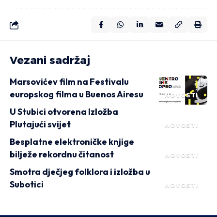
Vezani sadržaj
Marsovićev film na Festivalu
europskog filma u Buenos Airesu
NOVOSTI
U Stubici otvorena Izložba
Plutajući svijet
NOVOSTI
Besplatne elektroničke knjige
bilježe rekordnu čitanost
NOVOSTI
Smotra dječjeg folklora i izložba u
Subotici
NOVOSTI