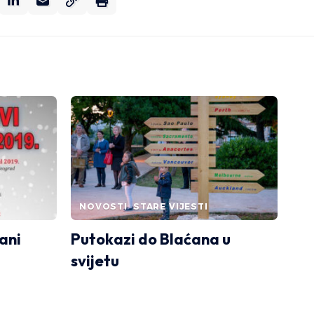
NOVOSTI
STARE VIJESTI
ani
Putokazi do Blaćana u
svijetu