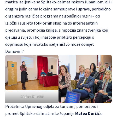
matica iseljenika sa Splitsko-dalmatinskom županijom, ali i
drugim jedinicama lokalne samouprave i uprave, periodično
organizira različite programa na godišnjoj razini – od
izložbi i susreta folklornih skupina do interesantnih
predavanja, promocija knjiga, simpozija znanstvenika koji
djeluju u svijetu i koji nastoje približiti percepciju o
doprinosu koje hrvatsko iseljeništvo može donijet
Domovini.’
Matea Dorčić
Pročelnica Upravnog odjela za turizam, pomorstvo i
promet Splitsko-dalmatinske županije
Matea Dorčić
o