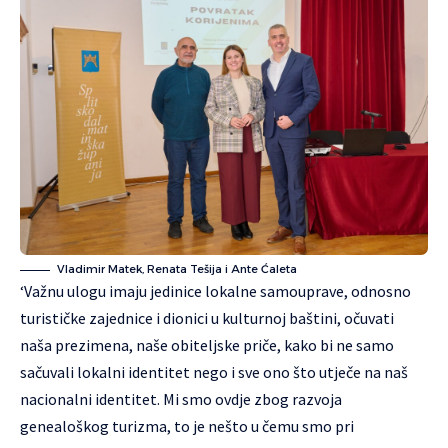
Vladimir Matek, Renata Tešija i Ante Ćaleta
‘Važnu ulogu imaju jedinice lokalne samouprave, odnosno
turističke zajednice i dionici u kulturnoj baštini, očuvati
naša prezimena, naše obiteljske priče, kako bi ne samo
sačuvali lokalni identitet nego i sve ono što utječe na naš
nacionalni identitet. Mi smo ovdje zbog razvoja
genealoškog turizma, to je nešto u čemu smo pri