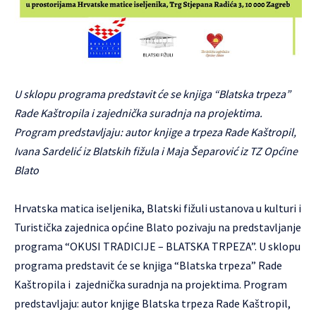
U sklopu programa predstavit će se knjiga “Blatska trpeza”
Rade Kaštropila i zajednička suradnja na projektima.
Program predstavljaju: autor knjige a trpeza Rade Kaštropil,
Ivana Sardelić iz Blatskih fižula i Maja Šeparović iz TZ Općine
Blato
Hrvatska matica iseljenika, Blatski fižuli ustanova u kulturi i
Turistička zajednica općine Blato pozivaju na predstavljanje
programa “OKUSI TRADICIJE – BLATSKA TRPEZA”. U sklopu
programa predstavit će se knjiga “Blatska trpeza” Rade
Kaštropila i zajednička suradnja na projektima. Program
predstavljaju: autor knjige Blatska trpeza Rade Kaštropil,