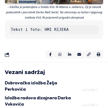
– Izložba je postavljena u hotelu KUL IN Ablana u Jablancu, čiji je vlasnik
poduzetnik i povratnik Darko Matt Sertić. Na otvorenju su kuhari njegovog
instituta KUL IN pripremili prigodni domjenak
Tekst i foto: HMI RIJEKA
Vezani sadržaj
Dubrovačka izložba Želja
Perkovića
NOVOSTI
Izložba radova dizajnera Darka
Vukovića
NOVOSTI