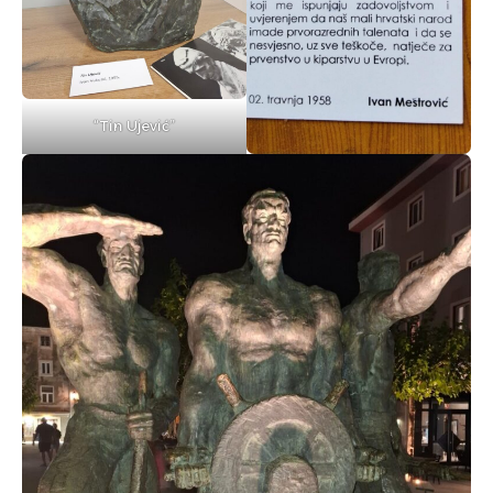
“Tin Ujević”