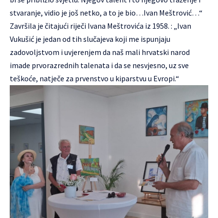
stvaranje, vidio je još netko, a to je bio…Ivan Meštrović…“
Završila je čitajući riječi Ivana Meštrovića iz 1958. : „Ivan
Vukušić je jedan od tih slučajeva koji me ispunjaju
zadovoljstvom i uvjerenjem da naš mali hrvatski narod
imade prvorazrednih talenata i da se nesvjesno, uz sve
teškoće, natječe za prvenstvo u kiparstvu u Evropi.“