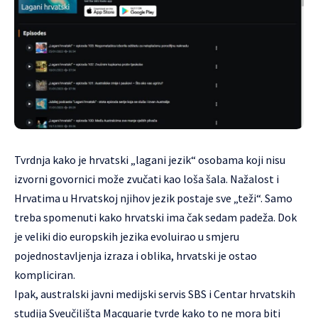
Tvrdnja kako je hrvatski „lagani jezik“ osobama koji nisu
izvorni govornici može zvučati kao loša šala. Nažalost i
Hrvatima u Hrvatskoj njihov jezik postaje sve „teži“. Samo
treba spomenuti kako hrvatski ima čak sedam padeža. Dok
je veliki dio europskih jezika evoluirao u smjeru
pojednostavljenja izraza i oblika, hrvatski je ostao
kompliciran.
Ipak, australski javni medijski servis
SBS
i
Centar hrvatskih
studija Sveučilišta Macquarie
tvrde kako to ne mora biti