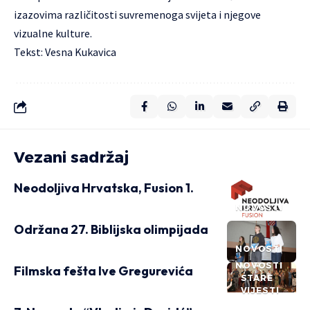
izazovima različitosti suvremenoga svijeta i njegove
vizualne kulture.
Tekst: Vesna Kukavica
Vezani sadržaj
Neodoljiva Hrvatska, Fusion 1.
NOVOSTI
Održana 27. Biblijska olimpijada
NOVOSTI
NOVOSTI
Filmska fešta Ive Gregurevića
STARE
VIJESTI