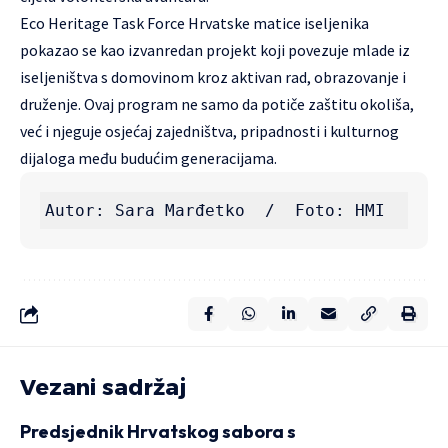
Eco Heritage Task Force Hrvatske matice iseljenika
pokazao se kao izvanredan projekt koji povezuje mlade iz
iseljeništva s domovinom kroz aktivan rad, obrazovanje i
druženje. Ovaj program ne samo da potiče zaštitu okoliša,
već i njeguje osjećaj zajedništva, pripadnosti i kulturnog
dijaloga među budućim generacijama.
Autor: Sara Marđetko  /  Foto: HMI  
Vezani sadržaj
Predsjednik Hrvatskog sabora s