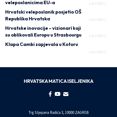
veleposlanicima EU-a
NOVOSTI
Hrvatski veleposlanik posjetio OŠ
Republika Hrvatska
NOVOSTI
Hrvatske inovacije – vizionari koji
su oblikovali Europu u Strasbourgu
NOVOSTI
Klapa Cambi zapjevala u Kotoru
NOVOSTI
HRVATSKA MATICA ISELJENIKA
Trg Stjepana Radića 3, 10000 ZAGREB