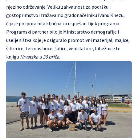
njezino održavanje. Veliku zahvalnost za podršku i
gostoprimstvo izražavamo gradonačelniku Ivanu Knezu,
čija je potpora bila ključna za uspješan tijek programa.
Programski partner bilo je Ministarstvo demografije i
useljeništva koje je osiguralo promotivni materijal; majice,
šilterice, termos boce, šalice, ventilatore, bilježnice te
knjigu
Hrvatska u 30 priča
.