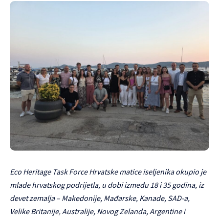
Eco Heritage Task Force Hrvatske matice iseljenika okupio je
mlade hrvatskog podrijetla, u dobi između 18 i 35 godina, iz
devet zemalja – Makedonije, Mađarske, Kanade, SAD-a,
Velike Britanije, Australije, Novog Zelanda, Argentine i