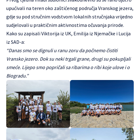
upućivali na teren oko zaštićenog područja Vranskog jezera,
gdje su pod stručnim vodstvom lokalnih stručnjaka vrijedno
sudjelovali u praktičnim aktivnostima očuvanja prirode.
Kako su zapisali Viktorija iz UK, Emilija iz Njemačke i Lucija
iz SAD-a:
“Danas smo se dignuli u ranu zoru da počnemo čistiti
Vransko jezero. Dok su neki trgali grane, drugi su pokupljali
smeće. Lijepo smo popričali sa ribarima o ribi koje ulove i o
Biogradu.”