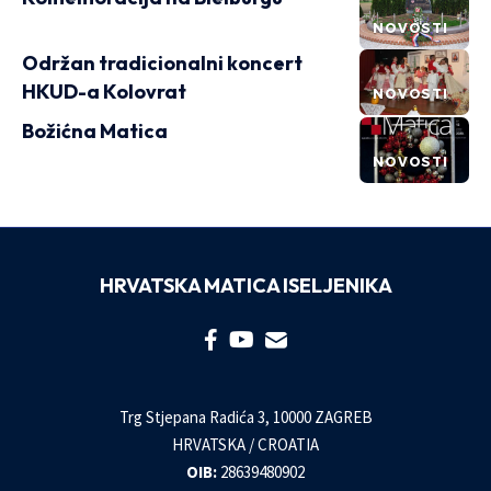
NOVOSTI
Održan tradicionalni koncert
HKUD-a Kolovrat
NOVOSTI
Božićna Matica
NOVOSTI
HRVATSKA MATICA ISELJENIKA
Trg Stjepana Radića 3, 10000 ZAGREB
HRVATSKA / CROATIA
OIB:
28639480902