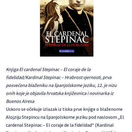
Knjiga El cardenal Stepinac – El coraje de la
fidelidad/Kardinal Stepinac – Hrabrost vjernosti, prva
posvećena blaženiku na španjolskome jeziku, 12. je nizu
onih koje je objavila hrvatska književnica i novinarka iz
Buenos Airesa
Uskoro se očekuje izlazak iz tiska prve knjige o blaženome
Alojziju Stepincu na španjolskome jeziku pod naslovom „El
cardenal Stepinac – El coraje de la fidelidad“ (Kardinal