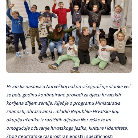
Hrvatska nastava u Norveškoj nakon višegodišnje stanke već
se petu godinu kontinuirano provodi za djecu hrvatskih
korijena diljem zemlje. Riječ je o programu Ministarstva
znanosti, obrazovanja i mladih Republike Hrvatske koji
okuplja učenike iz različitih dijelova Norveške te im
omogućuje očuvanje hrvatskoga jezika, kulture i identiteta.
Zbog geografske rasprostranjenosti i specifičnosti