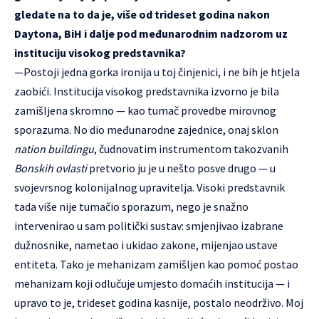
gledate na to da je, više od trideset godina nakon
Daytona, BiH i dalje pod međunarodnim nadzorom uz
instituciju visokog predstavnika?
—Postoji jedna gorka ironija u toj činjenici, i ne bih je htjela
zaobići. Institucija visokog predstavnika izvorno je bila
zamišljena skromno — kao tumač provedbe mirovnog
sporazuma. No dio međunarodne zajednice, onaj sklon
nation buildingu
, čudnovatim instrumentom takozvanih
Bonskih ovlasti
pretvorio ju je u nešto posve drugo — u
svojevrsnog kolonijalnog upravitelja. Visoki predstavnik
tada više nije tumačio sporazum, nego je snažno
intervenirao u sam politički sustav: smjenjivao izabrane
dužnosnike, nametao i ukidao zakone, mijenjao ustave
entiteta. Tako je mehanizam zamišljen kao pomoć postao
mehanizam koji odlučuje umjesto domaćih institucija — i
upravo to je, trideset godina kasnije, postalo neodrživo. Moj