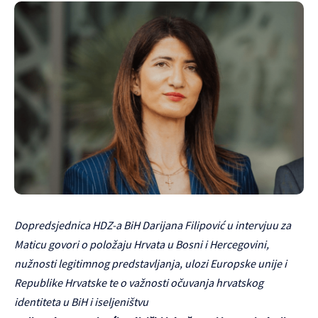
Dopredsjednica HDZ-a BiH Darijana Filipović u intervjuu za
Maticu govori o položaju Hrvata u Bosni i Hercegovini,
nužnosti legitimnog predstavljanja, ulozi Europske unije i
Republike Hrvatske te o važnosti očuvanja hrvatskog
identiteta u BiH i iseljeništvu